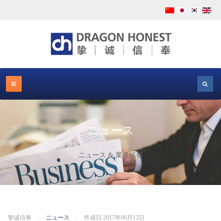
ニュース
ニュース & 業界情報
挚诚信奉
ニュース
作成日:2017年06月12日