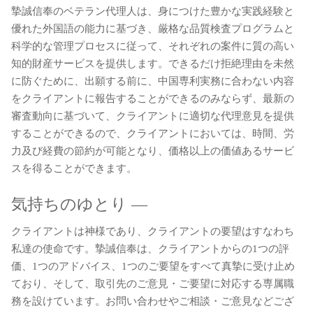
摯誠信奉のベテラン代理人は、身につけた豊かな実践経験と
優れた外国語の能力に基づき、厳格な品質検査プログラムと
科学的な管理プロセスに従って、それぞれの案件に質の高い
知的財産サービスを提供します。できるだけ拒絶理由を未然
に防ぐために、出願する前に、中国専利実務に合わない内容
をクライアントに報告することができるのみならず、最新の
審査動向に基づいて、クライアントに適切な代理意見を提供
することができるので、クライアントにおいては、時間、労
力及び経費の節約が可能となり、価格以上の価値あるサービ
スを得ることができます。
気持ちのゆとり ―
クライアントは神様であり、クライアントの要望はすなわち
私達の使命です。摯誠信奉は、クライアントからの1つの評
価、1つのアドバイス、1つのご要望をすべて真摯に受け止め
ており、そして、取引先のご意見・ご要望に対応する専属職
務を設けています。お問い合わせやご相談・ご意見などござ