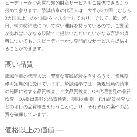
ピーディーかつ高質な知的財産サービスをご提供できるよう
努めて参ります。摯誠信奉の代理人は、大半が2カ国（むしろ
3カ国以上）の外国語をマスターしており、そして、欧、米、
日、韓の特許法について深い理解を持っているので、ご要望
があればいかなる段階でご提供いただいたいかなる言語の資
料についても、スピーディーかつ専門的なサービスを提供す
ることができます。
高い品質 ―
摯誠信奉の代理人は、豊富な実践経験を有するうえ、業務研
修を定期的に受けています。摯誠信奉では、新規出願の請求
の範囲に対する品質検査、全文品質検査、OA代理意見の品質
検査、OA提出書類の品質検査、期限の制御、PPH品質検査な
どの項目の品質検査を行うことにより、それぞれの案件の品
質を確保しています。
価格以上の価値 ―