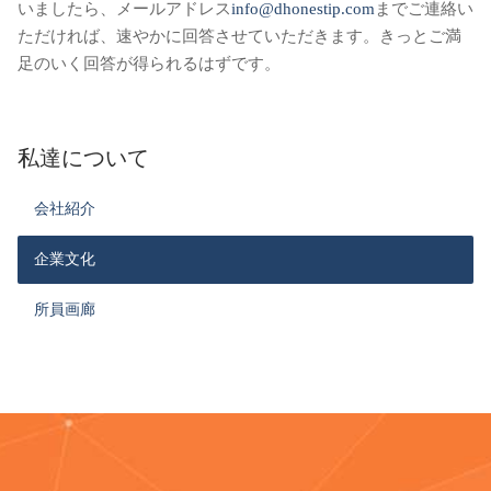
いましたら、メールアドレス
info@dhonestip.com
までご連絡い
ただければ、速やかに回答させていただきます。きっとご満
足のいく回答が得られるはずです。
私達について
会社紹介
企業文化
所員画廊