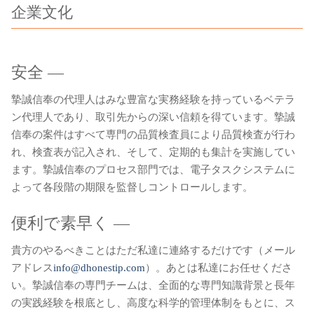
企業文化
安全 ―
摯誠信奉の代理人はみな豊富な実務経験を持っているベテラ
ン代理人であり、取引先からの深い信頼を得ています。摯誠
信奉の案件はすべて専門の品質検査員により品質検査が行わ
れ、検査表が記入され、そして、定期的も集計を実施してい
ます。摯誠信奉のプロセス部門では、電子タスクシステムに
よって各段階の期限を監督しコントロールします。
便利で素早く ―
貴方のやるべきことはただ私達に連絡するだけです（メール
アドレス
info@dhonestip.com
）。あとは私達にお任せくださ
い。摯誠信奉の専門チームは、全面的な専門知識背景と長年
の実践経験を根底とし、高度な科学的管理体制をもとに、ス