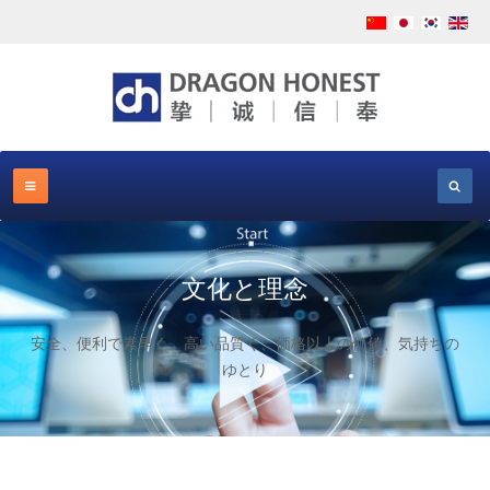
文化と理念
安全、便利で素早く、高い品質く、価格以上の価値、気持ちの
ゆとり